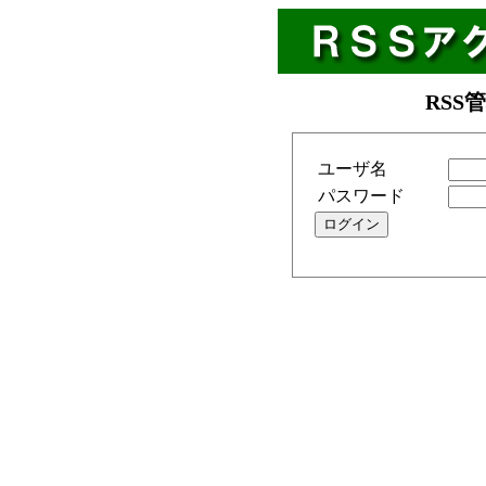
RSS
ユーザ名
パスワード