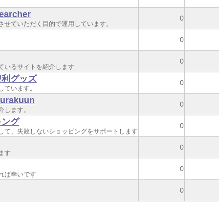
rcher
0
させていただく目的で運用しています。
0
0
ているサイトを紹介します
便利グッズ
0
しています。
akuun
0
介します。
キング
0
して、失敗しないショッピングをサポートします
0
ます
0
れば幸いです
0