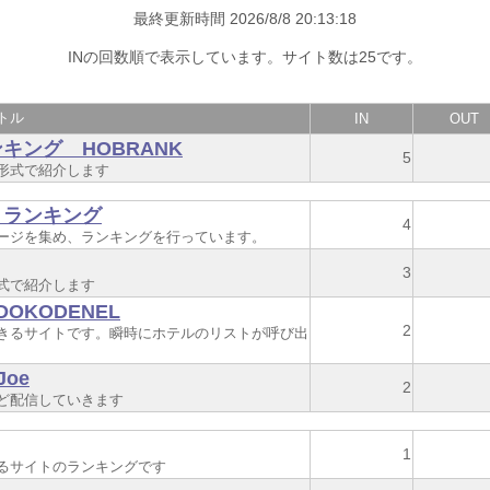
最終更新時間 2026/8/8 20:13:18
INの回数順で表示しています。サイト数は25です。
トル
IN
OUT
ング HOBRANK
5
形式で紹介します
・ランキング
4
ージを集め、ランキングを行っています。
3
式で紹介します
OKODENEL
2
きるサイトです。瞬時にホテルのリストが呼び出
oe
2
ど配信していきます
1
るサイトのランキングです