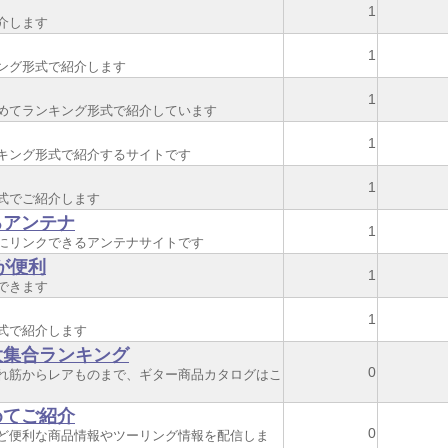
1
介します
1
ング形式で紹介します
1
めてランキング形式で紹介しています
1
キング形式で紹介するサイトです
1
式でご紹介します
るアンテナ
1
にリンクできるアンテナサイトです
が便利
1
できます
1
式で紹介します
大集合ランキング
0
れ筋からレアものまで、ギター商品カタログはこ
めてご紹介
0
ど便利な商品情報やツーリング情報を配信しま